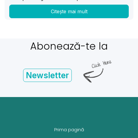
Citește mai mult
Abonează-te la
Newsletter
Prima pagină