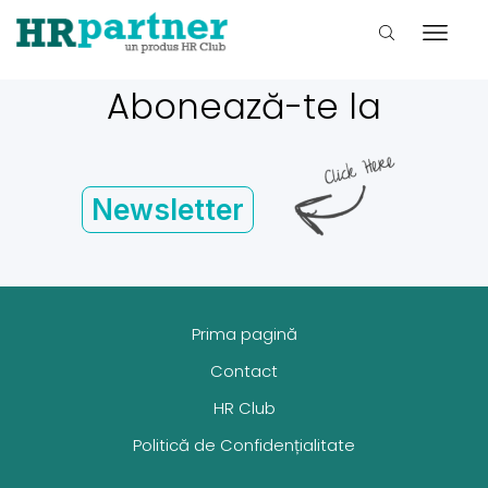
Abonează-te la
Newsletter
Prima pagină
Contact
HR Club
Politică de Confidențialitate