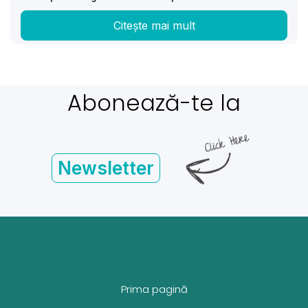
Citește mai mult
Abonează-te la
Newsletter
Prima pagină