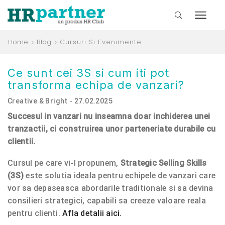
Home
Blog
Cursuri Si Evenimente
Ce sunt cei 3S si cum iti pot
transforma echipa de vanzari?
Creative & Bright - 27.02.2025
Succesul in vanzari nu inseamna doar inchiderea unei
tranzactii, ci construirea unor parteneriate durabile cu
clientii.
Cursul pe care vi-l propunem,
Strategic Selling Skills
(3S)
este solutia ideala pentru echipele de vanzari care
vor sa depaseasca abordarile traditionale si sa devina
consilieri strategici, capabili sa creeze valoare reala
pentru clienti.
Afla detalii aici.