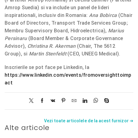
Amrop Suedia) si va include un panel de lideri
inspirationali, inclusiv din Romania:
Ana Bobirca
(Chair
Board of Directors, Transport Trade Services Group;
Membru Supervisory Board, Hidroelectrica),
Marius
Persinaru
(Board Member & Corporate Governance
Advisor),
Christina R. Akerman
(Chair, The 5612
Group), si
Martin Stenfeldt
(CEO, UNEEG Medical).
Inscrierile se pot face pe Linkedin, la
https://www.linkedin.com/events/fromoversighttoimp
act
Vezi toate articolele de la acest furnizor ➔
Alte articole