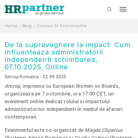
Home
Blog
Cursuri Si Evenimente
De la supraveghere la impact: Cum
influenteaza administratorii
independenti schimbarea,
07.10.2025, Online
Amrop Romania - 22.09.2025
Amrop
, impreuna cu European Women on Boards,
organizeaza pe 7 octombrie, ora 17:00 CET, un
eveniment online dedicat rolului si impactului
administratorilor independenti in mediul de afaceri
contemporan.
Evenimentul este co-organizat de
Magda Clipaciuc
(Partener Amrop Romania) si
Cecilia Callmer
(Partener