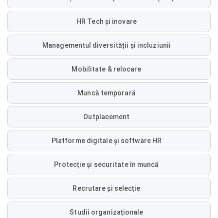
HR Tech și inovare
Managementul diversității și incluziunii
Mobilitate & relocare
Muncă temporară
Outplacement
Platforme digitale și software HR
Protecție și securitate în muncă
Recrutare și selecție
Studii organizaționale