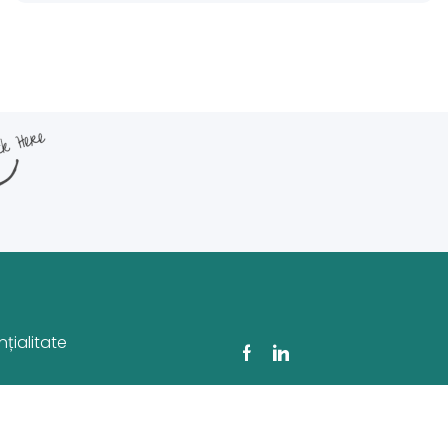
țialitate
Facebook
Linkedin