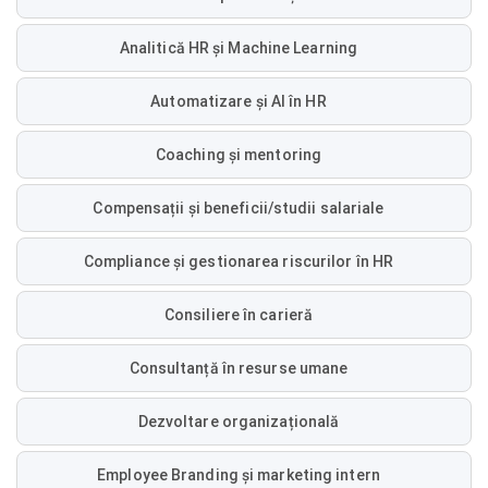
Analitică HR și Machine Learning
Automatizare și AI în HR
Coaching și mentoring
Compensații și beneficii/studii salariale
Compliance și gestionarea riscurilor în HR
Consiliere în carieră
Consultanță în resurse umane
Dezvoltare organizațională
Employee Branding și marketing intern