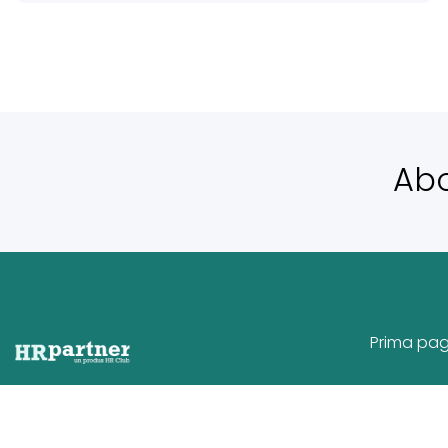
Ab
Prima pa