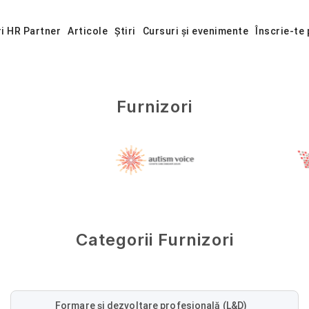
ri HR Partner
Articole
Știri
Cursuri și evenimente
Înscrie-te 
Furnizori
Categorii Furnizori
Formare și dezvoltare profesională (L&D)