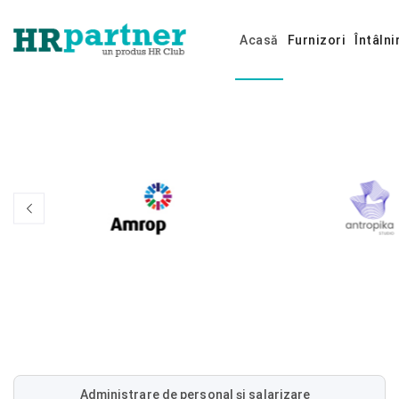
Acasă
Furnizori
Întâlni
Administrare de personal și salarizare