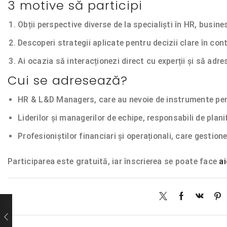
3 motive să participi
Obții perspective diverse de la specialiști în HR, busine
Descoperi strategii aplicate pentru decizii clare în co
Ai ocazia să interacționezi direct cu experții și să adre
Cui se adresează?
HR & L&D Managers, care au nevoie de instrumente pent
Liderilor și managerilor de echipe, responsabili de plani
Profesioniștilor financiari și operaționali, care gestion
Participarea este gratuită, iar înscrierea se poate face
ai