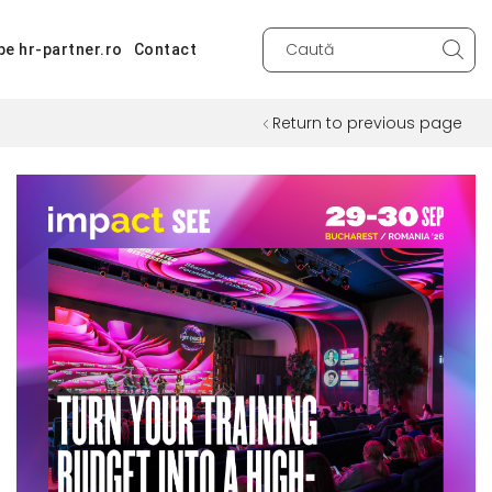
pe hr-partner.ro
Contact
Search
input
Return to previous page