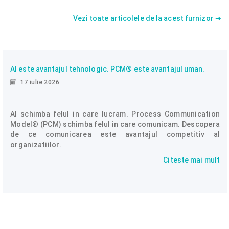
Vezi toate articolele de la acest furnizor ➔
AI este avantajul tehnologic. PCM® este avantajul uman.
17 iulie 2026
AI schimba felul in care lucram. Process Communication
Model® (PCM) schimba felul in care comunicam. Descopera
de ce comunicarea este avantajul competitiv al
organizatiilor.
Citeste mai mult