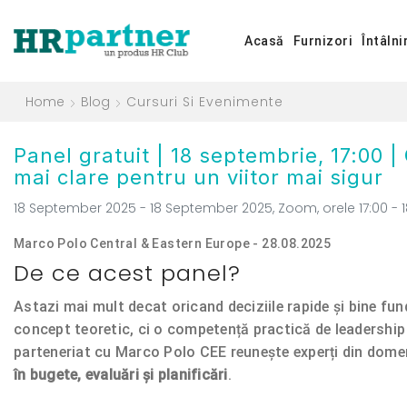
Acasă
Furnizori
Întâlni
Home
Blog
Cursuri Si Evenimente
Panel gratuit | 18 septembrie, 17:00 | 
mai clare pentru un viitor mai sigur
18 September 2025 - 18 September 2025, Zoom, orele 17:00 - 1
Marco Polo Central & Eastern Europe - 28.08.2025
De ce acest panel?
Astazi mai mult decat oricand deciziile rapide și bine fu
concept teoretic, ci o competență practică de leadership
parteneriat cu Marco Polo CEE reunește experți din domen
în bugete, evaluări și planificări
.