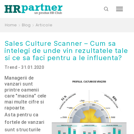
Home
Blog
Articole
Sales Culture Scanner – Cum sa
intelegi de unde vin rezultatele tale
si ce sa faci pentru a le influenta?
Trend - 31.01.2020
Managerii de
vanzari sunt
printre oamenii
care "macina" cele
mai multe cifre si
rapoarte.
Asta pentru ca
fortele de vanzari
sunt structurile