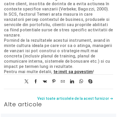
catre client, insotita de dorinta de a evita actiunea în
contexte specifice vanzarii (Verbeke; Bagozzi, 2000).
In SCS, factorul Temeri arata masura in care
vanzatorii percep contextul de business, produsele si
serviciile din portofoliu, clientii sau propriile abilitati
ca fiind potentiale surse de stres specific activitatii de
vanzare.
Pornind de la rezultatele acestui instrument, avand in
minte cultura ideala pe care vor sa o atinga, managerii
de vanzari isi pot construi o strategie mult mai
concreta (inclusiv planul de training, planul de
comunicare interna, sistemele de bonusare etc.) si cu
impact pe termen lung in rezultate.
Pentru mai multe detalii,
te invit sa povestim
!
Vezi toate articolele de la acest furnizor ➔
Alte articole