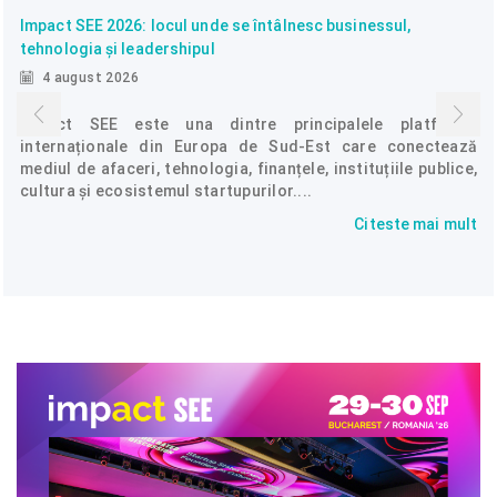
Impact SEE 2026: locul unde se întâlnesc businessul,
tehnologia și leadershipul
4 august 2026
Impact SEE este una dintre principalele platforme
internaționale din Europa de Sud-Est care conectează
mediul de afaceri, tehnologia, finanțele, instituțiile publice,
cultura și ecosistemul startupurilor....
Citeste mai mult