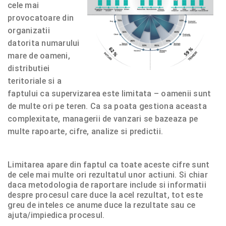
cele mai
provocatoare din
organizatii
datorita numarului
mare de oameni,
distributiei
teritoriale si a
faptului ca supervizarea este limitata – oamenii sunt
de multe ori pe teren. Ca sa poata gestiona aceasta
complexitate, managerii de vanzari se bazeaza pe
multe rapoarte, cifre, analize si predictii.
Limitarea apare din faptul ca toate aceste cifre sunt
de cele mai multe ori rezultatul unor actiuni. Si chiar
daca metodologia de raportare include si informatii
despre procesul care duce la acel rezultat, tot este
greu de inteles ce anume duce la rezultate sau ce
ajuta/impiedica procesul.