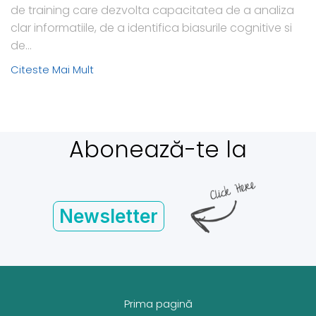
de training care dezvolta capacitatea de a analiza
clar informatiile, de a identifica biasurile cognitive si
de...
Citeste Mai Mult
Abonează-te la
Newsletter
Prima pagină