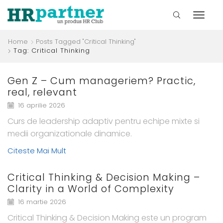
Home
Posts Tagged "critical Thinking"
Tag: Critical Thinking
Gen Z – Cum manageriem? Practic,
real, relevant
16 aprilie 2026
Curs de leadership adaptiv pentru echipe mixte si
medii organizationale dinamice.
Citeste Mai Mult
Critical Thinking & Decision Making –
Clarity in a World of Complexity
16 martie 2026
Critical Thinking & Decision Making este un program