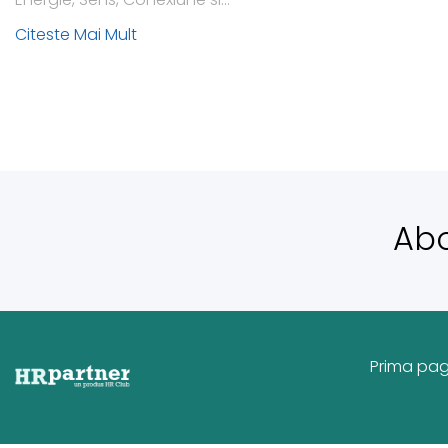
Citeste Mai Mult
Ab
Prima pa