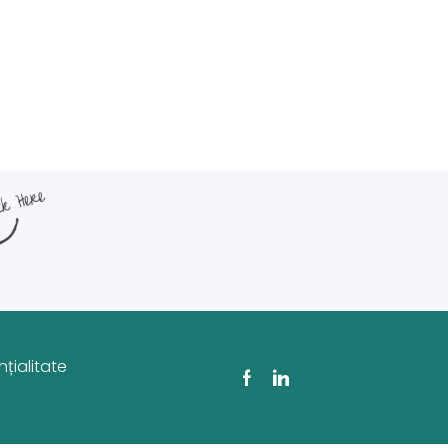
țialitate
Facebook
Linkedin