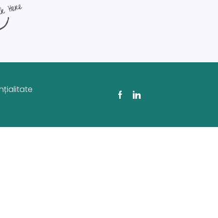
țialitate
Facebook
Linkedin