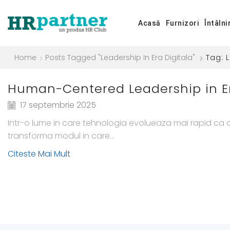
Acasă
Furnizori
Întâlni
Home
Posts Tagged "Leadership In Era Digitala"
Tag: 
Human-Centered Leadership in Er
17 septembrie 2025
Intr-o lume in care tehnologia evolueaza mai rapid ca 
transforma modul in care...
Citeste Mai Mult