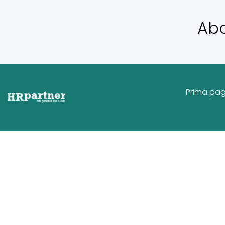
Ab
Prima pa