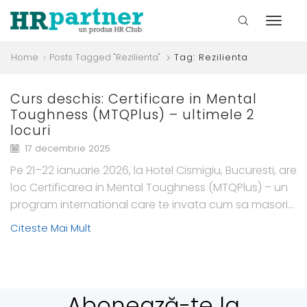
Home
Posts Tagged "rezilienta"
Tag: Rezilienta
Curs deschis: Certificare in Mental
Toughness (MTQPlus) – ultimele 2
locuri
17 decembrie 2025
Pe 21–22 ianuarie 2026, la Hotel Cismigiu, Bucuresti, are
loc Certificarea in Mental Toughness (MTQPlus) – un
program international care te invata cum sa masori...
Citeste Mai Mult
Abonează-te la