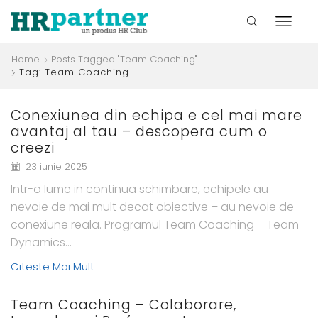
Home
Posts Tagged "Team Coaching"
Tag: Team Coaching
Conexiunea din echipa e cel mai mare
avantaj al tau – descopera cum o
creezi
23 iunie 2025
Intr-o lume in continua schimbare, echipele au
nevoie de mai mult decat obiective – au nevoie de
conexiune reala. Programul Team Coaching – Team
Dynamics...
Citeste Mai Mult
Team Coaching – Colaborare,