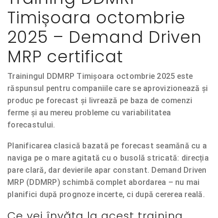
Timișoara octombrie
2025 – Demand Driven
MRP certificat
Trainingul DDMRP Timișoara octombrie 2025
este
răspunsul pentru companiile care se aprovizionează și
produc pe forecast și livrează pe baza de comenzi
ferme și au mereu probleme cu variabilitatea
forecastului.
Planificarea clasică bazată pe forecast seamănă cu a
naviga pe o mare agitată cu o busolă stricată: direcția
pare clară, dar devierile apar constant.
Demand Driven
MRP (DDMRP)
schimbă complet abordarea – nu mai
planifici după prognoze incerte, ci după cererea reală.
Ce vei învăța la acest training