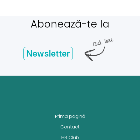
Abonează-te la
Newsletter
Prima pagină
Contact
HR Club