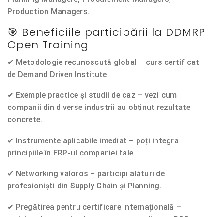
Production Managers.
🎯 Beneficiile participării la DDMRP
Open Training
✔
Metodologie recunoscută global
– curs certificat
de Demand Driven Institute.
✔
Exemple practice și studii de caz
– vezi cum
companii din diverse industrii au obținut rezultate
concrete.
✔
Instrumente aplicabile imediat
– poți integra
principiile în ERP-ul companiei tale.
✔
Networking valoros
– participi alături de
profesioniști din Supply Chain și Planning.
✔
Pregătirea pentru certificare internațională
–