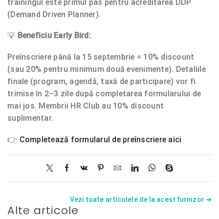
trainingul este primul pas pentru acreditarea DDP
(Demand Driven Planner).
💡
Beneficiu Early Bird:
Preînscriere până la
15 septembrie
=
10% discount
(sau
20%
pentru minimum două evenimente). Detaliile
finale (program, agendă, taxă de participare) vor fi
trimise în
2–3 zile
după completarea formularului de
mai jos. Membrii HR Club au 10% discount
suplimentar.
👉
Completează formularul de preînscriere aici
Vezi toate articolele de la acest furnizor ➔
Alte articole