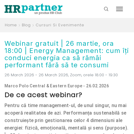
Home
Blog
Cursuri Si Evenimente
Webinar gratuit | 26 martie, ora
18:00 | Energy Management: cum îți
conduci energia ca să rămâi
performant fără să te consumi
26 March 2026 - 26 March 2026, Zoom, orele 18:00 - 19:30
Marco Polo Central & Eastern Europe - 26.02.2026
De ce acest webinar?
Pentru că time management-ul, de unul singur, nu mai
acoperă realitatea de azi. Performanța sustenabilă se
construiește prin gestionarea celor 4 dimensiuni ale
energiei: fizică, emoțională, mentală și sens (purpose).