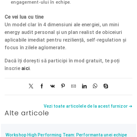
engagement-ului în echipe.
Ce vei lua cu tine
Un model clar în 4 dimensiuni ale energiei, un mini
energy audit personal și un plan realist de obiceiuri
aplicabile imediat pentru reziliență, self-regulation și
focus în zilele aglomerate.
Dacă îți dorești să participi în mod gratuit, te poți
înscrie
aici
.
Vezi toate articolele de la acest furnizor ➔
Alte articole
Workshop High Performing Team: Performanta unei echipe