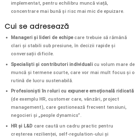
implementat, pentru echilibru muncă viață,
concentrare mai bună și risc mai mic de epuizare.
Cui se adresează
Manageri și lideri de echipe
care trebuie să rămână
clari și stabili sub presiune, în decizii rapide și
conversații dificile.
Specialiști și contributori individuali
cu volum mare de
muncă și termene scurte, care vor mai mult focus și o
rutină de lucru sustenabilă.
Profesioniști în roluri cu expunere emoțională ridicată
(de exemplu HR, customer care, vânzări, project
management), care gestionează frecvent tensiuni,
negocieri și „people dynamics”.
HR și L&D
care caută un cadru practic pentru
creșterea rezilienței, self-regulation-ului și