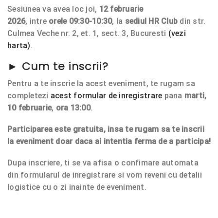
Sesiunea va avea loc joi,
12 februarie
2026
, intre
orele 09:30-10:30
, la
sediul HR Club
din str.
Culmea Veche nr. 2, et. 1, sect. 3, Bucuresti
(vezi
harta)
.
►
Cum te inscrii?
Pentru a te inscrie la acest eveniment, te rugam sa
completezi
acest formular de inregistrare
pana
marti,
10 februarie
,
ora 13:00
.
Participarea este gratuita, insa
te rugam sa te inscrii
la eveniment doar daca ai intentia ferma de a participa!
Dupa inscriere, ti se va afisa o confimare automata
din formularul de inregistrare si vom reveni cu detalii
logistice cu o zi inainte de eveniment.