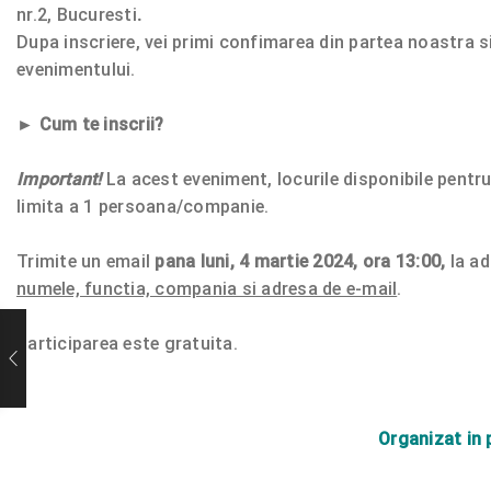
nr.2, Bucuresti
.
Dupa inscriere, vei primi confimarea din partea noastra si
evenimentului.
►
Cum te inscrii?
Important!
La acest eveniment, locurile disponibile pentru 
limita a 1 persoana/companie.
​
Trimite un email
pana luni, 4 martie 2024, ora 13:00,
la a
numele, functia, compania si adresa de e-mail
.
Participarea este gratuita.
Organizat in 
​​