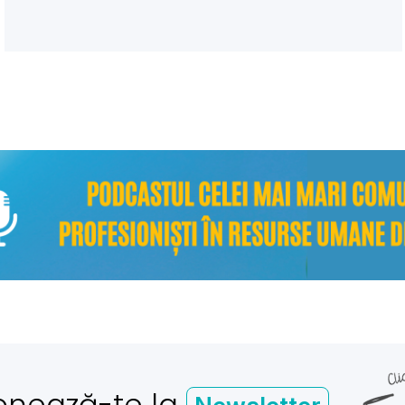
onează-te la