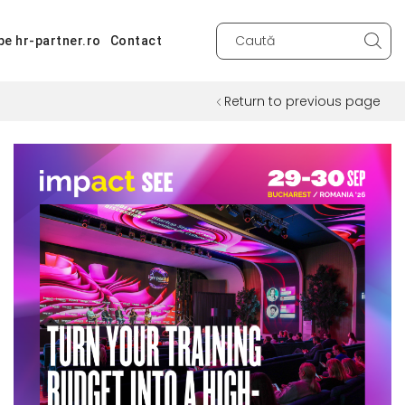
pe hr-partner.ro
Contact
Search
input
Return to previous page