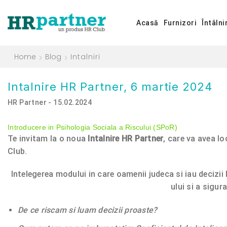
Acasă
Furnizori
Întâlni
Home
Blog
Intalniri
Intalnire HR Partner, 6 martie 2024
HR Partner - 15.02.2024
​Introducere in Psihologia Sociala a Riscului (SPoR)
Te invitam la o noua
Intalnire HR Partner
, care va avea lo
Club.
Intelegerea modului in care oamenii judeca si iau decizii 
ului si a sigur
De ce riscam si luam decizii proaste?