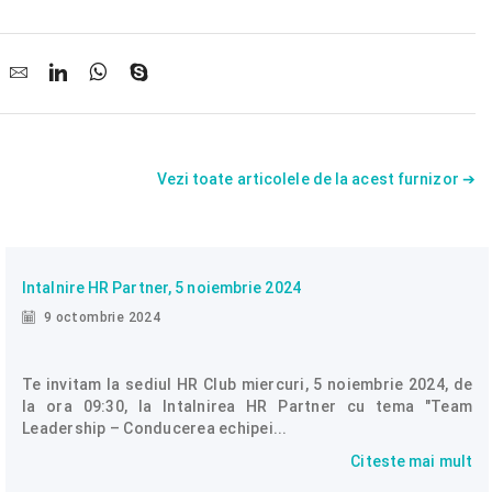
Vezi toate articolele de la acest furnizor ➔
Intalnire HR Partner, 5 noiembrie 2024
9 octombrie 2024
Te invitam la sediul HR Club miercuri, 5 noiembrie 2024, de
la ora 09:30, la Intalnirea HR Partner cu tema "Team
Leadership – Conducerea echipei...
Citeste mai mult