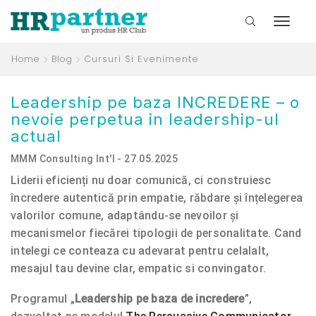
Home
Blog
Cursuri Si Evenimente
Leadership pe baza INCREDERE – o
nevoie perpetua in leadership-ul
actual
MMM Consulting Int'l - 27.05.2025
Liderii eficienți nu doar comunică, ci construiesc
încredere autentică prin empatie, răbdare și înțelegerea
valorilor comune, adaptându-se nevoilor și
mecanismelor fiecărei tipologii de personalitate. Cand
intelegi ce conteaza cu adevarat pentru celalalt,
mesajul tau devine clar, empatic si convingator.
Programul „
Leadership pe baza de incredere
”,