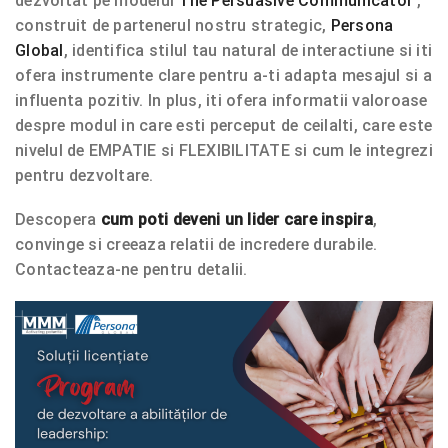
dezvoltat pe modelul
The Persuasive Communicator
,
construit de partenerul nostru strategic,
Persona
Global
, identifica stilul tau natural de interactiune si iti
ofera instrumente clare pentru a-ti adapta mesajul si a
influenta pozitiv. In plus, iti ofera informatii valoroase
despre modul in care esti perceput de ceilalti, care este
nivelul de EMPATIE si FLEXIBILITATE si cum le integrezi
pentru dezvoltare.
Descopera
cum poti deveni un lider care inspira
,
convinge si creeaza relatii de incredere durabile.
Contacteaza-ne pentru detalii.