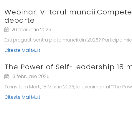
Webinar: Viitorul muncii:Competen
departe
26 februarie 2025
Esti pregatit pentru piata muncii din 2025? Participa mie
Citeste Mai Mult
The Power of Self-Leadership 18 m
13 februarie 2025
Te invitam Marti, 18 Martie 2025, la evenimentul “The Powe
Citeste Mai Mult