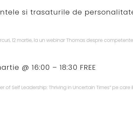
tele si trasaturile de personalitat
rcuri, 12 martie, la un webinar Thomas despre competentele v
artie @ 16:00 – 18:30 FREE
r of Self Leadership: Thriving in Uncertain Times” pe care i