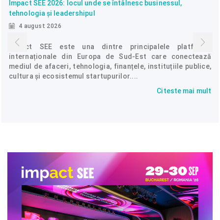
Impact SEE 2026: locul unde se întâlnesc businessul,
tehnologia și leadershipul
4 august 2026
Impact SEE este una dintre principalele platforme
internaționale din Europa de Sud-Est care conectează
mediul de afaceri, tehnologia, finanțele, instituțiile publice,
cultura și ecosistemul startupurilor....
Citeste mai mult