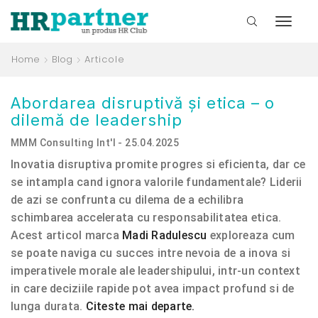
Home
Blog
Articole
Abordarea disruptivă și etica – o
dilemă de leadership
MMM Consulting Int'l - 25.04.2025
Inovatia disruptiva promite progres si eficienta, dar ce
se intampla cand ignora valorile fundamentale? Liderii
de azi se confrunta cu dilema de a echilibra
schimbarea accelerata cu responsabilitatea etica.
Acest articol marca
Madi Radulescu
exploreaza cum
se poate naviga cu succes intre nevoia de a inova si
imperativele morale ale leadershipului, intr-un context
in care deciziile rapide pot avea impact profund si de
lunga durata.
Citeste mai departe.