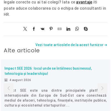
legale corecte cu ai tai colegi? Iata ce
avantaje
iti
poate aduce colaborarea cu o echipa de consultanti in
HR.
Vezi toate articolele de la acest furnizor ➔
Alte articole
Impact SEE 2026: locul unde se întâlnesc businessul,
tehnologia și leadershipul
4 august 2026
Impact SEE este una dintre principalele platforme
internaționale din Europa de Sud-Est care conectează
mediul de afaceri, tehnologia, finanțele, instituțiile publice,
cultura și ecosistemul startupurilor....