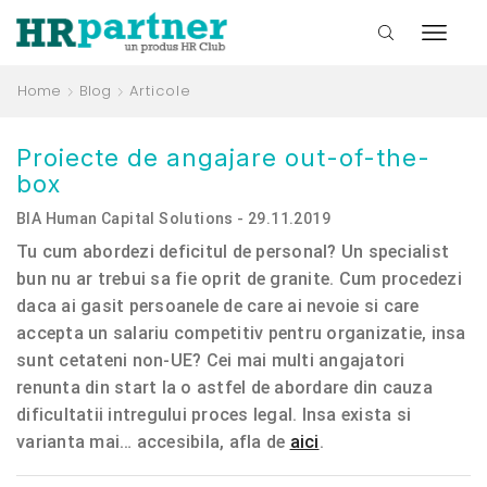
Home
Blog
Articole
​Proiecte de angajare out-of-the-
box
BIA Human Capital Solutions - 29.11.2019
Tu cum abordezi deficitul de personal? Un specialist
bun nu ar trebui sa fie oprit de granite. Cum procedezi
daca ai gasit persoanele de care ai nevoie si care
accepta un salariu competitiv pentru organizatie, insa
sunt cetateni non-UE? Cei mai multi angajatori
renunta din start la o astfel de abordare din cauza
dificultatii intregului proces legal. Insa exista si
varianta mai… accesibila, afla de
aici
.