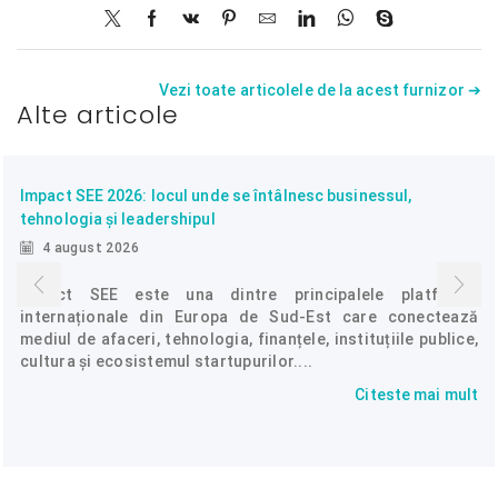
Vezi toate articolele de la acest furnizor ➔
Alte articole
Impact SEE 2026: locul unde se întâlnesc businessul,
tehnologia și leadershipul
4 august 2026
Impact SEE este una dintre principalele platforme
internaționale din Europa de Sud-Est care conectează
mediul de afaceri, tehnologia, finanțele, instituțiile publice,
cultura și ecosistemul startupurilor....
Citeste mai mult