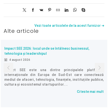
Vezi toate articolele de la acest furnizor ➔
Alte articole
Impact SEE 2026: locul unde se întâlnesc businessul,
tehnologia și leadershipul
4 august 2026
Impact SEE este una dintre principalele platforme
internaționale din Europa de Sud-Est care conectează
mediul de afaceri, tehnologia, finanțele, instituțiile publice,
cultura și ecosistemul startupurilor....
Citeste mai mult