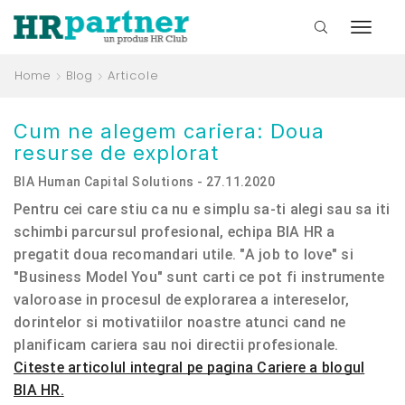
Home
Blog
Articole
Cum ne alegem cariera: Doua
resurse de explorat
BIA Human Capital Solutions - 27.11.2020
Pentru cei care stiu ca nu e simplu sa-ti alegi sau sa iti
schimbi parcursul profesional, echipa BIA HR a
pregatit doua recomandari utile. "A job to love" si
"Business Model You" sunt carti ce pot fi instrumente
valoroase in procesul de explorarea a intereselor,
dorintelor si motivatiilor noastre atunci cand ne
planificam cariera sau noi directii profesionale.
Citeste articolul integral pe pagina Cariere a blogul
BIA HR.