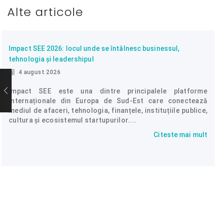
Alte articole
Impact SEE 2026: locul unde se întâlnesc businessul,
tehnologia și leadershipul
4 august 2026
Impact SEE este una dintre principalele platforme
internaționale din Europa de Sud-Est care conectează
mediul de afaceri, tehnologia, finanțele, instituțiile publice,
cultura și ecosistemul startupurilor....
Citeste mai mult