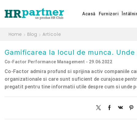
Acasă
Furnizori
Întâlni
Home
Blog
Articole
​Gamificarea la locul de munca. Unde
Co-Factor Performance Management - 29.06.2022
Co-Factor admira profund si sprijina activ companiile c
organizationale si care sunt suficient de curajoase pentr
pregatit pentru tine informatii utile despre cum si unde 