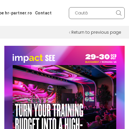
pe hr-partner.ro
Contact
Search
input
Return to previous page