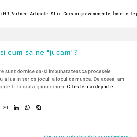
ri HR Partner
Articole
Știri
Cursuri și evenimente
Înscrie-te 
 si cum sa ne "jucam"?
are sunt dornice sa-si imbunatateasca procesele
u a lua in serios jocul la locul de munca. De aceea, am
poate fi folosita gamificarea.
Citeste mai departe.