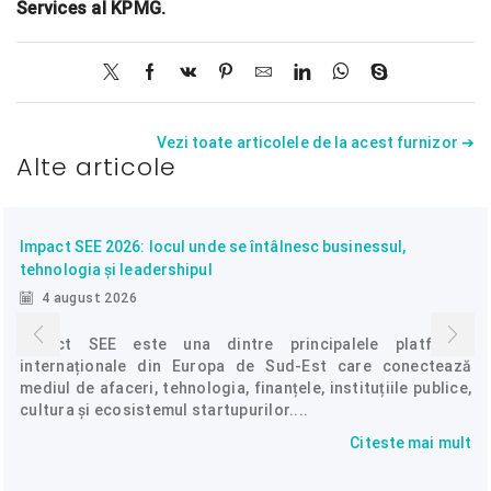
Services al KPMG.
Vezi toate articolele de la acest furnizor ➔
Alte articole
Impact SEE 2026: locul unde se întâlnesc businessul,
tehnologia și leadershipul
4 august 2026
Impact SEE este una dintre principalele platforme
internaționale din Europa de Sud-Est care conectează
mediul de afaceri, tehnologia, finanțele, instituțiile publice,
cultura și ecosistemul startupurilor....
Citeste mai mult