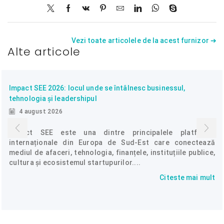
Vezi toate articolele de la acest furnizor ➔
Alte articole
Impact SEE 2026: locul unde se întâlnesc businessul,
tehnologia și leadershipul
4 august 2026
Impact SEE este una dintre principalele platforme
internaționale din Europa de Sud-Est care conectează
mediul de afaceri, tehnologia, finanțele, instituțiile publice,
cultura și ecosistemul startupurilor....
Citeste mai mult