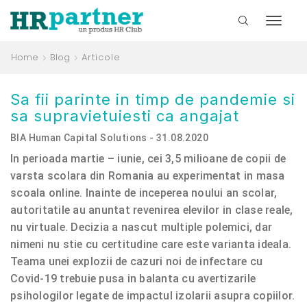
Home
Blog
Articole
​Sa fii parinte in timp de pandemie si
sa supravietuiesti ca angajat
BIA Human Capital Solutions - 31.08.2020
In perioada martie – iunie, cei 3,5 milioane de copii de
varsta scolara din Romania au experimentat in masa
scoala online. Inainte de inceperea noului an scolar,
autoritatile au anuntat revenirea elevilor in clase reale,
nu virtuale. Decizia a nascut multiple polemici, dar
nimeni nu stie cu certitudine care este varianta ideala.
Teama unei explozii de cazuri noi de infectare cu
Covid-19 trebuie pusa in balanta cu avertizarile
psihologilor legate de impactul izolarii asupra copiilor.