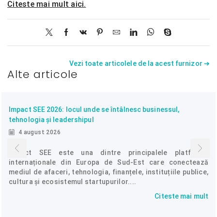
Citeste mai mult aici.
Vezi toate articolele de la acest furnizor ➔
Alte articole
Impact SEE 2026: locul unde se întâlnesc businessul,
tehnologia și leadershipul
4 august 2026
Impact SEE este una dintre principalele platforme
internaționale din Europa de Sud-Est care conectează
mediul de afaceri, tehnologia, finanțele, instituțiile publice,
cultura și ecosistemul startupurilor....
Citeste mai mult