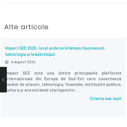
Alte articole
Impact SEE 2026: locul unde se întâlnesc businessul,
tehnologia și leadershipul
4 august 2026
Impact SEE este una dintre principalele platforme
internaționale din Europa de Sud-Est care conectează
mediul de afaceri, tehnologia, finanțele, instituțiile publice,
cultura și ecosistemul startupurilor....
Citeste mai mult