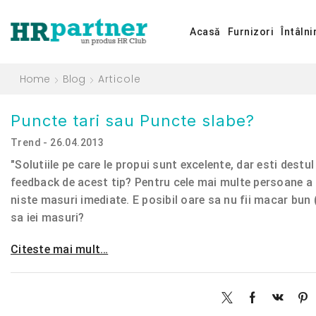
Acasă
Furnizori
Întâlni
Home
Blog
Articole
Puncte tari sau Puncte slabe?
Trend - 26.04.2013
"Solutiile pe care le propui sunt excelente, dar esti destu
feedback de acest tip? Pentru cele mai multe persoane a f
niste masuri imediate. E posibil oare sa nu fii macar bun (
sa iei masuri?
Citeste mai mult…