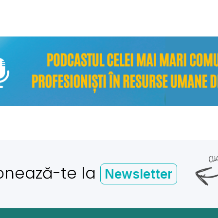
onează-te la
Newsletter