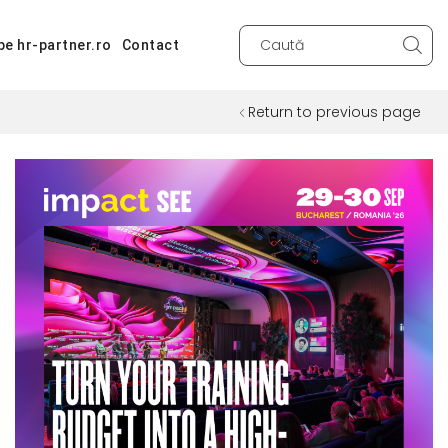
pe hr-partner.ro
Contact
Search
input
Return to previous page