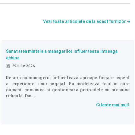
Vezi toate articolele de la acest furnizor ➔
Sanatatea mintala a managerilor influenteaza intreaga
echipa
29 iulie 2026
Relatia cu managerul influenteaza aproape fiecare aspect
al experientei unui angajat. Ea modeleaza felul in care
oamenii comunica si gestioneaza perioadele cu presiune
ridicata. Din...
Citeste mai mult