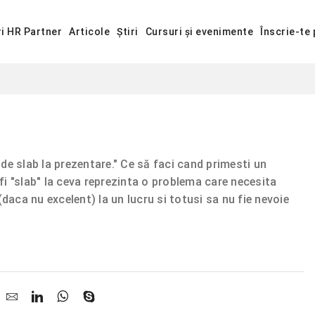
ri HR Partner
Articole
Știri
Cursuri și evenimente
Înscrie-te 
l de slab la prezentare." Ce să faci cand primesti un
i "slab" la ceva reprezinta o problema care necesita
daca nu excelent) la un lucru si totusi sa nu fie nevoie