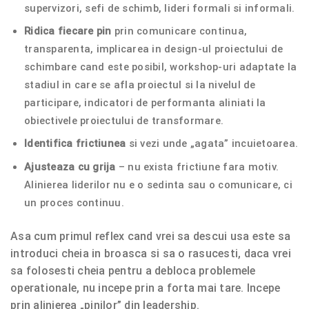
supervizori, sefi de schimb, lideri formali si informali.
Ridica fiecare pin
prin comunicare continua,
transparenta, implicarea in design-ul proiectului de
schimbare cand este posibil, workshop-uri adaptate la
stadiul in care se afla proiectul si la nivelul de
participare, indicatori de performanta aliniati la
obiectivele proiectului de transformare.
Identifica frictiunea
si vezi unde „agata” incuietoarea.
Ajusteaza cu grija
– nu exista frictiune fara motiv.
Alinierea liderilor nu e o sedinta sau o comunicare, ci
un proces continuu.
Asa cum primul reflex cand vrei sa descui usa este sa
introduci cheia in broasca si sa o rasucesti, daca vrei
sa folosesti cheia pentru a debloca problemele
operationale, nu incepe prin a forta mai tare. Incepe
prin alinierea „pinilor” din leadership.