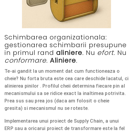
Schimbarea organizationala:
gestionarea schimbarii presupune
in primul rand
aliniere
.
Nu
efort
. Nu
conformare
.
Aliniere
.
Te-ai gandit la un moment dat cum functioneaza o
cheie? Nu forta bruta este cea care deschide lacatul, ci
alinierea pinilor . Profilul cheii determina fiecare pin al
mecanismului sa se ridice exact la inaltimea potrivita.
Prea sus sau prea jos (daca am folosit o cheie
gresita) si mecanismul nu se roteste.
Implementarea unui proiect de Supply Chain, a unui
ERP sau a oricarui proiect de transformare este la fel