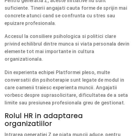
Pentru generatia Z, aceste initiative nu sunt
suficiente. Tinerii angajati cauta forme de sprijin mai
concrete atunci cand se confrunta cu stres sau
epuizare profesionala.
Accesul la consiliere psihologica si politici clare
privind echilibrul dintre munca si viata personala devin
elemente tot mai importante in cultura
organizationala.
Din experienta echipei Platformei pleso, multe
conversatii din psihoterapie sunt legate de modul in
care oamenii traiesc experienta muncii. Angajatii
vorbesc despre suprasolicitare, dificultatea de a seta
limite sau presiunea profesionala greu de gestionat.
Rolul HR in adaptarea
organizatiilor
Intrarea generatiei Z pe piata muncii aduce, pentru