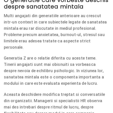
O generatie care vorbeste deschis
despre sanatatea mintala
Multi angajati din generatiile anterioare au crescut
intr-un context in care subiectele legate de sanatatea
mintala erau rar discutate in mediul profesional.
Probleme precum anxietatea, burnout-ul, stresul sau
limitele erau adesea tratate ca aspecte strict
personale.
Generatia Z are o relatie diferita cu aceste teme.
Tinerii angajati sunt mai obisnuiti sa vorbeasca
despre nevoia de echilibru psihologic. In viziunea lor,
sanatatea mintala este o componenta importanta a
modului in care este evaluata experienta de lucru.
Aceasta deschidere modifica treptat si conversatiile
din organizatii. Managerii si specialistii HR observa
mai des intrebari despre ritmul de lucru, despre