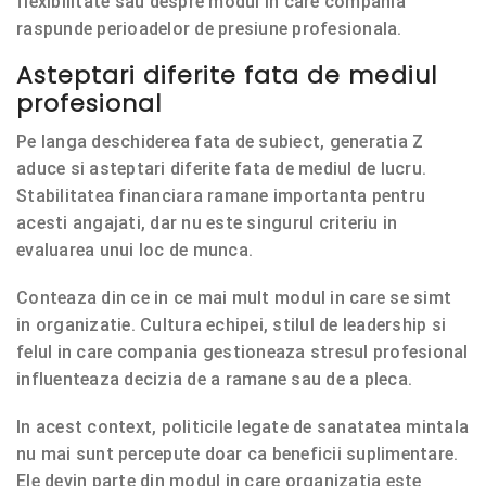
flexibilitate sau despre modul in care compania
raspunde perioadelor de presiune profesionala.
Asteptari diferite fata de mediul
profesional
Pe langa deschiderea fata de subiect, generatia Z
aduce si asteptari diferite fata de mediul de lucru.
Stabilitatea financiara ramane importanta pentru
acesti angajati, dar nu este singurul criteriu in
evaluarea unui loc de munca.
Conteaza din ce in ce mai mult modul in care se simt
in organizatie. Cultura echipei, stilul de leadership si
felul in care compania gestioneaza stresul profesional
influenteaza decizia de a ramane sau de a pleca.
In acest context, politicile legate de sanatatea mintala
nu mai sunt percepute doar ca beneficii suplimentare.
Ele devin parte din modul in care organizatia este