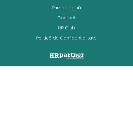
Prima pagină
Contact
HR Club
Politică de Confidențialitate
Facebook
Twitter
Copyright © 2011-2025 HR Club.
Toate drepturile rezervate