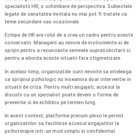
specialistii HR, o schimbare de perspectiva. Subiectele
legate de sanatatea mintala nu mai pot fi tratate ca
teme secundare sau ocazionale.
Echipa de HR are rolul de a crea un cadru pentru aceste
conversatii. Managerii au nevoie de instrumente si de
sprijin pentru a recunoaste semnele suprasolicitarii si
pentru a aborda aceste situatii fara stigmatizare.
In acelasi timp, organizatiile sunt nevoite sa inteleaga
ca sprijinul psihologic nu inseamna doar interventie in
situatii de criza. Pentru multi angajati, accesul la
discutii cu un specialist poate deveni o forma de
preventie si de echilibru pe termen lung.
In acest context, platforme precum pleso le permit
organizatiilor sa faciliteze accesul angajatilor la
psihoterapie intr-un mod simplu si confidential.