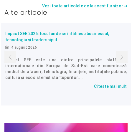
Vezi toate articolele de la acest furnizor ➔
Alte articole
Impact SEE 2026: locul unde se întâlnesc businessul,
tehnologia și leadershipul
4 august 2026
Impact SEE este una dintre principalele platforme
internaționale din Europa de Sud-Est care conectează
mediul de afaceri, tehnologia, finanțele, instituțiile publice,
cultura și ecosistemul startupurilor....
Citeste mai mult