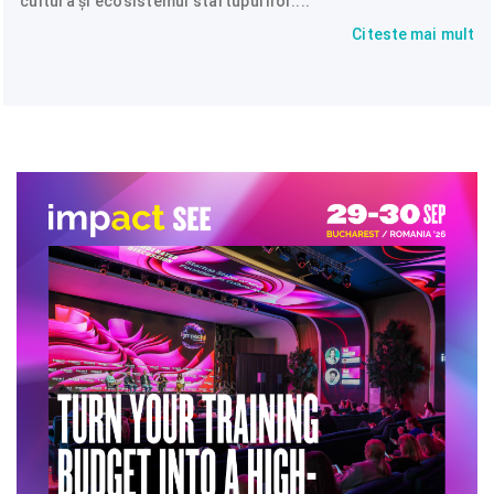
cultura și ecosistemul startupurilor....
Citeste mai mult