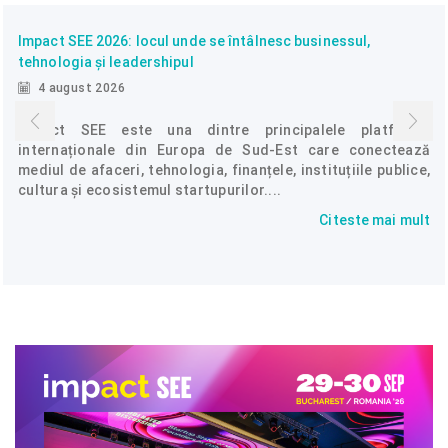
Impact SEE 2026: locul unde se întâlnesc businessul,
tehnologia și leadershipul
4 august 2026
Impact SEE este una dintre principalele platforme
internaționale din Europa de Sud-Est care conectează
mediul de afaceri, tehnologia, finanțele, instituțiile publice,
cultura și ecosistemul startupurilor....
Citeste mai mult