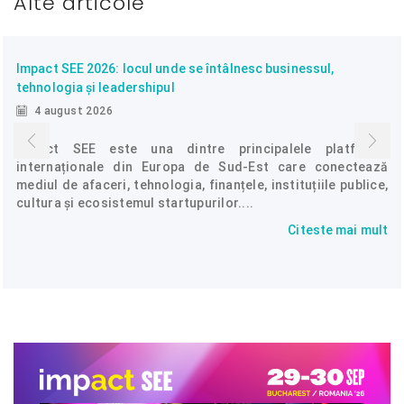
Alte articole
Impact SEE 2026: locul unde se întâlnesc businessul,
tehnologia și leadershipul
4 august 2026
Impact SEE este una dintre principalele platforme
internaționale din Europa de Sud-Est care conectează
mediul de afaceri, tehnologia, finanțele, instituțiile publice,
cultura și ecosistemul startupurilor....
Citeste mai mult