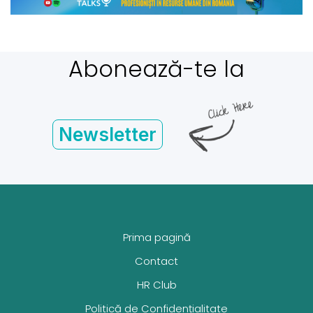
Abonează-te la
Newsletter
Prima pagină
Contact
HR Club
Politică de Confidențialitate