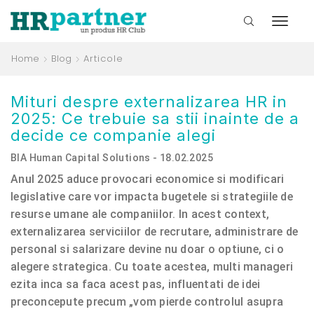
Home
Blog
Articole
Mituri despre externalizarea HR in
2025: Ce trebuie sa stii inainte de a
decide ce companie alegi
BIA Human Capital Solutions - 18.02.2025
Anul 2025 aduce provocari economice si modificari
legislative care vor impacta bugetele si strategiile de
resurse umane ale companiilor. In acest context,
externalizarea serviciilor de recrutare, administrare de
personal si salarizare devine nu doar o optiune, ci o
alegere strategica. Cu toate acestea, multi manageri
ezita inca sa faca acest pas, influentati de idei
preconcepute precum „vom pierde controlul asupra