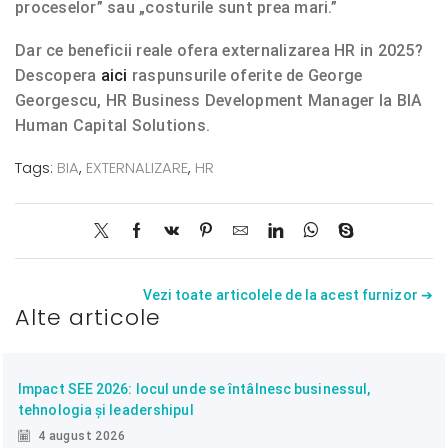
proceselor” sau „costurile sunt prea mari.”
Dar ce beneficii reale ofera externalizarea HR in 2025?
Descopera
aici
raspunsurile oferite de George
Georgescu, HR Business Development Manager la BIA
Human Capital Solutions.
Tags:
BIA
,
EXTERNALIZARE
,
HR
Vezi toate articolele de la acest furnizor ➔
Alte articole
Impact SEE 2026: locul unde se întâlnesc businessul,
tehnologia și leadershipul
4 august 2026