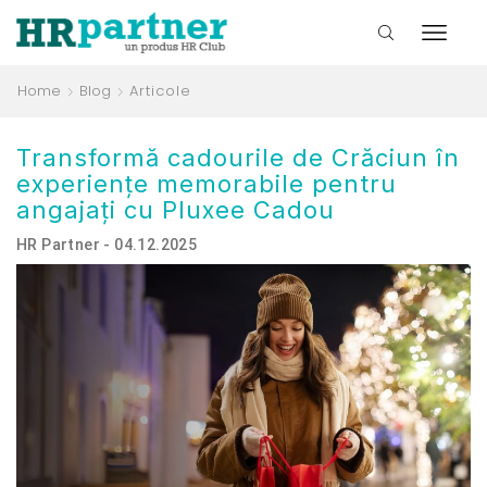
Home
Blog
Articole
Transformă cadourile de Crăciun în
experiențe memorabile pentru
angajați cu Pluxee Cadou
HR Partner - 04.12.2025