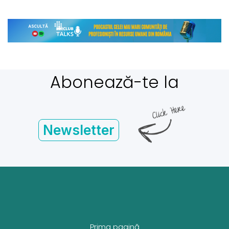
Abonează-te la
Newsletter
Prima pagină