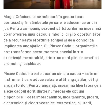
Magia Crăciunului se măsoară în gesturi care
contează și în zâmbetele pe care le aducem celor din
jur. Pentru companii, sezonul sărbătorilor nu înseamnă
doar oferirea unui cadou simbolic, ci și o oportunitate
de a recunoaște eforturile echipei și de a consolida
implicarea angajaților. Cu Pluxee Cadou, organizațiile
pot transforma acest moment special într-o
experiență memorabilă, printr-un card plin de beneficii,
promoții și cashback.
Pluxee Cadou nu este doar un simplu cadou – este un
instrument care aduce valoare atât angajaților, cât și
angajatorilor. Pentru angajați, înseamnă libertatea de a
alege cadoul dorit dintre numeroasele opțiuni
disponibile – de la îmbrăcăminte, încălțăminte, jucării,
electronice și electrocasnice, cosmetice, bijuterii,