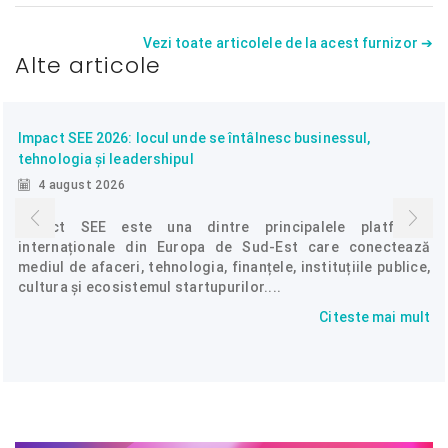
Vezi toate articolele de la acest furnizor ➔
Alte articole
Impact SEE 2026: locul unde se întâlnesc businessul,
tehnologia și leadershipul
4 august 2026
Impact SEE este una dintre principalele platforme
internaționale din Europa de Sud-Est care conectează
mediul de afaceri, tehnologia, finanțele, instituțiile publice,
cultura și ecosistemul startupurilor....
Citeste mai mult