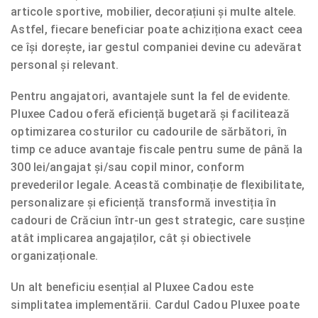
articole sportive, mobilier, decorațiuni și multe altele.
Astfel, fiecare beneficiar poate achiziționa exact ceea
ce își dorește, iar gestul companiei devine cu adevărat
personal și relevant.
Pentru angajatori, avantajele sunt la fel de evidente.
Pluxee Cadou oferă eficiență bugetară și facilitează
optimizarea costurilor cu cadourile de sărbători, în
timp ce aduce avantaje fiscale pentru sume de până la
300 lei/angajat și/sau copil minor, conform
prevederilor legale. Această combinație de flexibilitate,
personalizare și eficiență transformă investiția în
cadouri de Crăciun într-un gest strategic, care susține
atât implicarea angajaților, cât și obiectivele
organizaționale.
Un alt beneficiu esențial al Pluxee Cadou este
simplitatea implementării. Cardul Cadou Pluxee poate