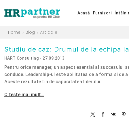
Acasă
Furnizori
Întâlni
Home
Blog
Articole
Studiu de caz: Drumul de la echipa la
HART Consulting - 27.09.2013
Pentru orice manager, un aspect esential al succesului sa
conduce. Leadership-ul este abilitatea de a forma si de a
Aceste rezultate tin de capacitatea liderului…
Citeste mai mult…