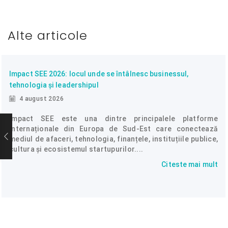
Alte articole
Impact SEE 2026: locul unde se întâlnesc businessul,
tehnologia și leadershipul
4 august 2026
Impact SEE este una dintre principalele platforme
internaționale din Europa de Sud-Est care conectează
mediul de afaceri, tehnologia, finanțele, instituțiile publice,
cultura și ecosistemul startupurilor....
Citeste mai mult