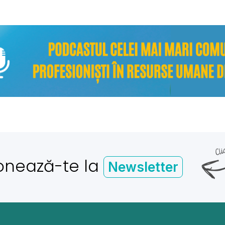
onează-te la
Newsletter