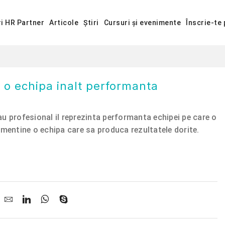
ri HR Partner
Articole
Știri
Cursuri și evenimente
Înscrie-te 
 o echipa inalt performanta
u profesional il reprezinta performanta echipei pe care o
 mentine o echipa care sa produca rezultatele dorite.