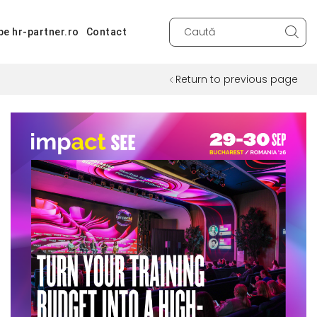
pe hr-partner.ro
Contact
Search
input
Return to previous page