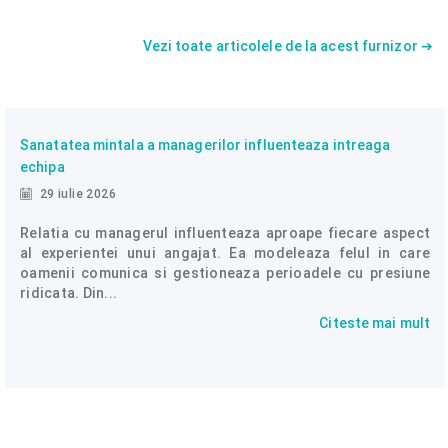
Vezi toate articolele de la acest furnizor ➔
Sanatatea mintala a managerilor influenteaza intreaga
echipa
29 iulie 2026
Relatia cu managerul influenteaza aproape fiecare aspect
al experientei unui angajat. Ea modeleaza felul in care
oamenii comunica si gestioneaza perioadele cu presiune
ridicata. Din...
Citeste mai mult