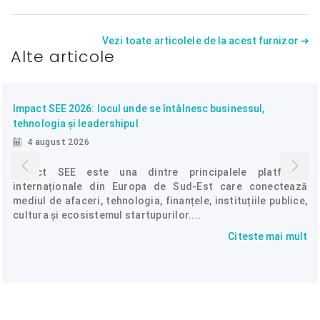
Vezi toate articolele de la acest furnizor ➔
Alte articole
Impact SEE 2026: locul unde se întâlnesc businessul,
tehnologia și leadershipul
4 august 2026
Impact SEE este una dintre principalele platforme
internaționale din Europa de Sud-Est care conectează
mediul de afaceri, tehnologia, finanțele, instituțiile publice,
cultura și ecosistemul startupurilor....
Citeste mai mult