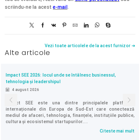
scriindu-ne la acest
e-mail
.
Vezi toate articolele de la acest furnizor ➔
Alte articole
Impact SEE 2026: locul unde se întâlnesc businessul,
tehnologia și leadershipul
4 august 2026
Impact SEE este una dintre principalele platforme
internaționale din Europa de Sud-Est care conectează
mediul de afaceri, tehnologia, finanțele, instituțiile publice,
cultura și ecosistemul startupurilor....
Citeste mai mult