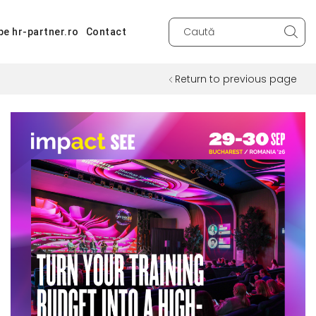
pe hr-partner.ro
Contact
Search
input
Return to previous page