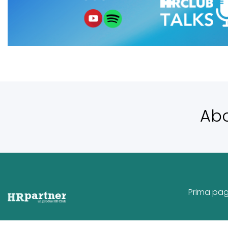
Ab
Prima pa