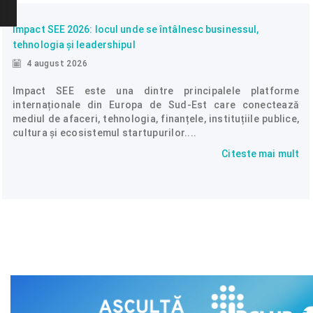
Impact SEE 2026: locul unde se întâlnesc businessul,
tehnologia și leadershipul
4 august 2026
Impact SEE este una dintre principalele platforme
internaționale din Europa de Sud-Est care conectează
mediul de afaceri, tehnologia, finanțele, instituțiile publice,
cultura și ecosistemul startupurilor....
Citeste mai mult