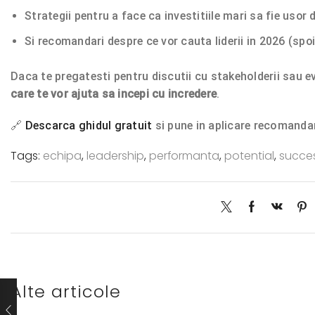
Strategii pentru a face ca investitiile mari sa fie usor 
Si recomandari despre ce vor cauta liderii in 2026 (spoil
Daca te pregatesti pentru discutii cu stakeholderii sau 
care te vor ajuta sa incepi cu incredere
.
🔗
Descarca ghidul gratuit
si pune in aplicare recomanda
Tags:
echipa
,
leadership
,
performanta
,
potential
,
succe
Alte articole