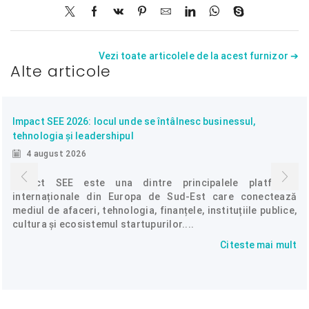
Vezi toate articolele de la acest furnizor ➔
Alte articole
Impact SEE 2026: locul unde se întâlnesc businessul,
tehnologia și leadershipul
4 august 2026
Impact SEE este una dintre principalele platforme
internaționale din Europa de Sud-Est care conectează
mediul de afaceri, tehnologia, finanțele, instituțiile publice,
cultura și ecosistemul startupurilor....
Citeste mai mult