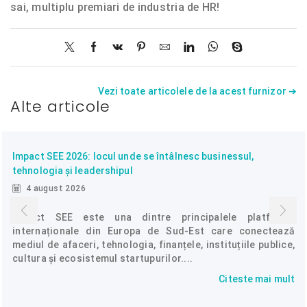
sai, multiplu premiari de industria de HR!
Vezi toate articolele de la acest furnizor ➔
Alte articole
Impact SEE 2026: locul unde se întâlnesc businessul,
tehnologia și leadershipul
4 august 2026
Impact SEE este una dintre principalele platforme
internaționale din Europa de Sud-Est care conectează
mediul de afaceri, tehnologia, finanțele, instituțiile publice,
cultura și ecosistemul startupurilor....
Citeste mai mult