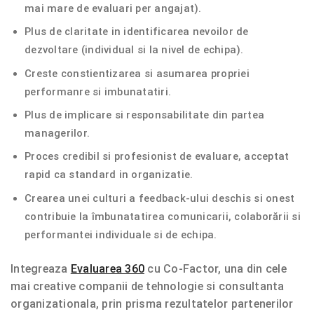
mai mare de evaluari per angajat).
Plus de claritate in identificarea nevoilor de
dezvoltare (individual si la nivel de echipa).
Creste constientizarea si asumarea propriei
performanre si imbunatatiri.
Plus de implicare si responsabilitate din partea
managerilor.
Proces credibil si profesionist de evaluare, acceptat
rapid ca standard in organizatie.
Crearea unei culturi a feedback-ului deschis si onest
contribuie la îmbunatatirea comunicarii, colaborării si
performantei individuale si de echipa.
Integreaza
Evaluarea 360
cu Co-Factor, una din cele
mai creative companii de tehnologie si consultanta
organizationala, prin prisma rezultatelor partenerilor